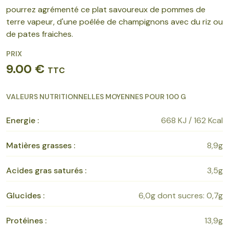
pourrez agrémenté ce plat savoureux de pommes de
terre vapeur, d'une poêlée de champignons avec du riz ou
de pates fraiches.
PRIX
9.00 €
TTC
VALEURS NUTRITIONNELLES MOYENNES POUR 100 G
Energie :
668 KJ / 162 Kcal
Matières grasses :
8,9g
Acides gras saturés :
3,5g
Glucides :
6,0g dont sucres: 0,7g
Protéines :
13,9g