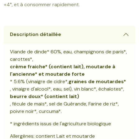
+4°, et à consommer rapidement.
Description détaillée
Viande de dinde* 60%, eau, champignons de paris*,
carottes*,
crème fraiche* (contient lait), moutarde à
l'ancienne* et moutarde forte
* 5.6% (vinaigre de cidre*,
graines de moutardes*
, vinaigre d'alcool*, eau, sel), vin blanc*, échalotes*,
beurre doux* (contient lait)
, fécule de maïs*, sel de Guérande, Farine de riz*,
poivre noir*, curcuma*.
* ingrédients issus de l'agriculture biologique
Allergènes: contient Lait et moutarde